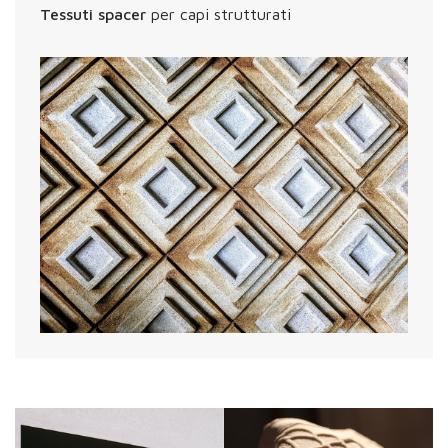
Tessuti spacer
per capi strutturati