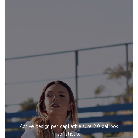
Active design per capi athleisure 2.0 dal look
sofisticato