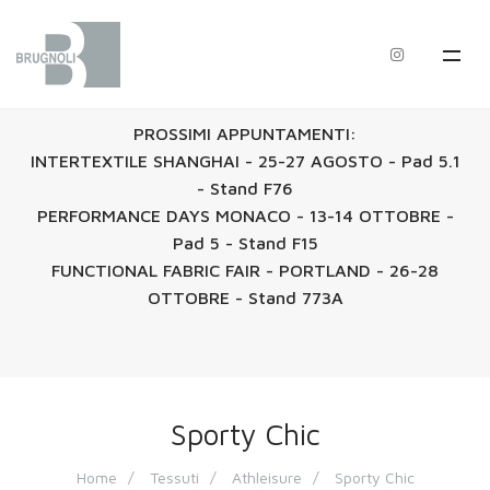
PROSSIMI APPUNTAMENTI:
INTERTEXTILE SHANGHAI - 25-27 AGOSTO - Pad 5.1
- Stand F76
PERFORMANCE DAYS MONACO - 13-14 OTTOBRE -
Pad 5 - Stand F15
FUNCTIONAL FABRIC FAIR - PORTLAND - 26-28
OTTOBRE - Stand 773A
Sporty Chic
Home
Tessuti
Athleisure
Sporty Chic