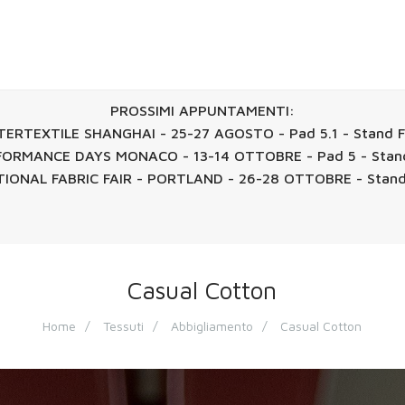
PROSSIMI APPUNTAMENTI:
TERTEXTILE SHANGHAI - 25-27 AGOSTO - Pad 5.1 - Stand 
ORMANCE DAYS MONACO - 13-14 OTTOBRE - Pad 5 - Stan
IONAL FABRIC FAIR - PORTLAND - 26-28 OTTOBRE - Stan
Casual Cotton
Home
Tessuti
Abbigliamento
Casual Cotton