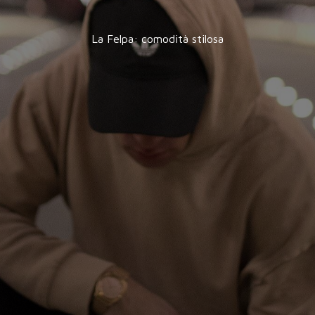
La Felpa: comodità stilosa