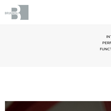
IN
PERF
FUNCT